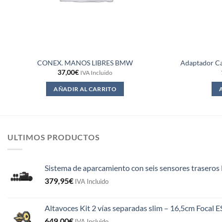
CONEX. MANOS LIBRES BMW
Adaptador Ca
37,00
€
IVA Incluido
AÑADIR AL CARRITO
ULTIMOS PRODUCTOS
Sistema de aparcamiento con seis sensores traseros 
379,95
€
IVA Incluido
Altavoces Kit 2 vías separadas slim – 16,5cm Focal 
649,00
€
IVA Incluido