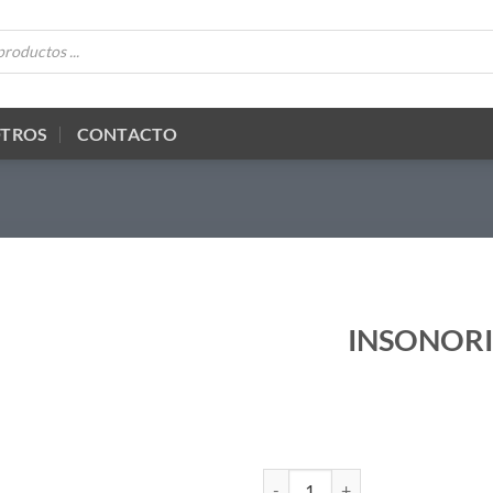
OTROS
CONTACTO
INSONORI
INSONORIZACION SUELO MALET