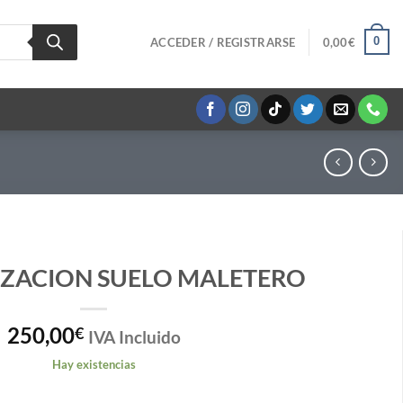
0
ACCEDER / REGISTRARSE
0,00
€
ZACION SUELO MALETERO
250,00
€
IVA Incluido
Hay existencias
ERO cantidad