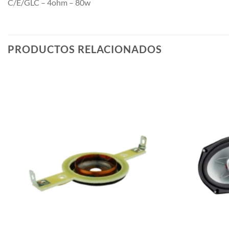
C/E/GLC – 4ohm – 80w
PRODUCTOS RELACIONADOS