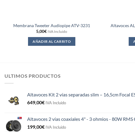
Membrana Tweeter Audiopipe ATV-3231
Altavoces AL
5,00
€
IVA Incluido
AÑADIR AL CARRITO
ULTIMOS PRODUCTOS
Altavoces Kit 2 vías separadas slim – 16,5cm Focal 
649,00
€
IVA Incluido
Altavoces 2 vías coaxiales 4" - 3 ohmios - 80W R
199,00
€
IVA Incluido