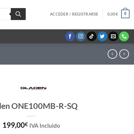
0
ACCEDER / REGISTRARSE
0,00
€
den ONE100MB-R-SQ
199,00
€
IVA Incluido