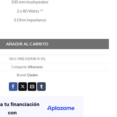
100 mm loudspeaker
2 x 80 Watts **
3 Ohm impedance
ad
AÑADIR AL CARRITO
SKU:
ONE100MB-R-SQ
Categoría:
Altavoces
Brand:
Gladen