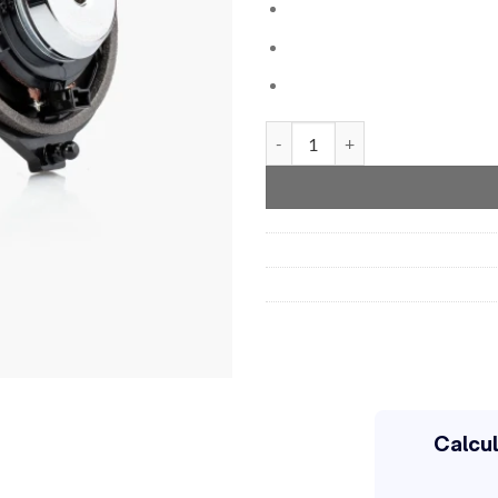
Gladen ONE100MB-R-SQ cantid