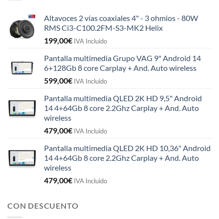
Altavoces 2 vías coaxiales 4" - 3 ohmios - 80W
RMS Ci3-C100.2FM-S3-MK2 Helix
199,00
€
IVA Incluido
Pantalla multimedia Grupo VAG 9" Android 14
6+128Gb 8 core Carplay + And. Auto wireless
599,00
€
IVA Incluido
Pantalla multimedia QLED 2K HD 9,5" Android
14 4+64Gb 8 core 2.2Ghz Carplay + And. Auto
wireless
479,00
€
IVA Incluido
Pantalla multimedia QLED 2K HD 10,36" Android
14 4+64Gb 8 core 2.2Ghz Carplay + And. Auto
wireless
479,00
€
IVA Incluido
CON DESCUENTO