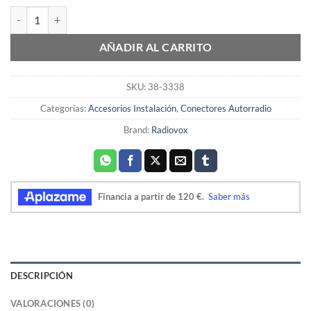
CONEXION MANOS LIBRES DAEWO/CHEVROLET/SSANGYONG can
AÑADIR AL CARRITO
SKU:
38-3338
Categorías:
Accesorios Instalación
,
Conectores Autorradio
Brand:
Radiovox
DESCRIPCIÓN
VALORACIONES (0)