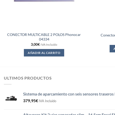
CONECTOR MULTICABLE 2 POLOS Phonocar
Conecto
04334
3,00
€
IVA Incluido
AÑADIR AL CARRITO
ULTIMOS PRODUCTOS
Sistema de aparcamiento con seis sensores traseros 
379,95
€
IVA Incluido
Altavoces Kit 2 vías separadas slim – 16,5cm Focal 