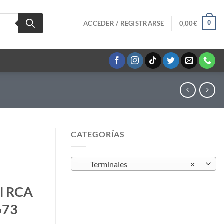
0
ACCEDER / REGISTRARSE
0,00
€
CATEGORÍAS
Terminales
×
al RCA
673