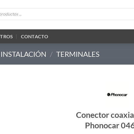
OTROS
CONTACTO
 INSTALACIÓN
/
TERMINALES
Conector coaxi
Phonocar 04