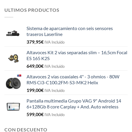
ULTIMOS PRODUCTOS
Sistema de aparcamiento con seis sensores
traseros Laserline
379,95
€
IVA Incluido
Altavoces Kit 2 vías separadas slim – 16,5cm Focal
ES 165 K2S
649,00
€
IVA Incluido
Altavoces 2 vías coaxiales 4" - 3 ohmios - 80W
RMS Ci3-C100.2FM-S3-MK2 Helix
199,00
€
IVA Incluido
Pantalla multimedia Grupo VAG 9" Android 14
6+128Gb 8 core Carplay + And. Auto wireless
599,00
€
IVA Incluido
CON DESCUENTO