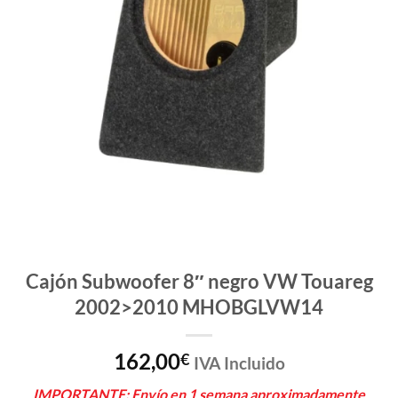
Cajón Subwoofer 8″ negro VW Touareg
2002>2010 MHOBGLVW14
162,00
€
IVA Incluido
IMPORTANTE: Envío en 1 semana aproximadamente