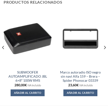
PRODUCTOS RELACIONADOS
SUBWOOFER
Marco autoradio ISO negro
AUTOAMPLIFICADO JBL
sin navi Alfa 159 – Brera –
6×8″ 100W RMS
Spider Phonocar 03339
280,00
€
23,60
€
IVA Incluido
IVA Incluido
AÑADIR AL CARRITO
AÑADIR AL CARRITO