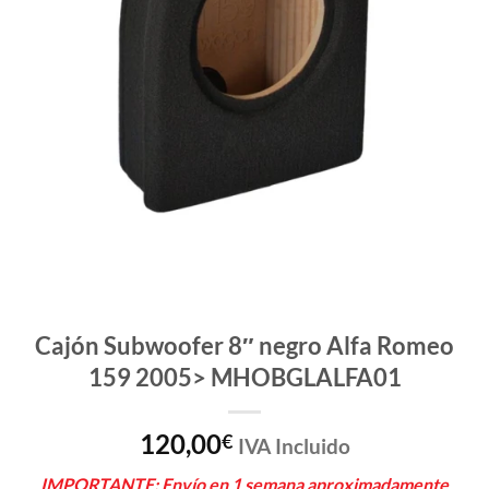
Cajón Subwoofer 8″ negro Alfa Romeo
159 2005> MHOBGLALFA01
120,00
€
IVA Incluido
IMPORTANTE: Envío en 1 semana aproximadamente