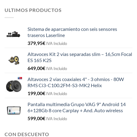
ULTIMOS PRODUCTOS
Sistema de aparcamiento con seis sensores
traseros Laserline
379,95
€
IVA Incluido
Altavoces Kit 2 vías separadas slim – 16,5cm Focal
ES 165 K2S
649,00
€
IVA Incluido
Altavoces 2 vías coaxiales 4" - 3 ohmios - 80W
RMS Ci3-C100.2FM-S3-MK2 Helix
199,00
€
IVA Incluido
Pantalla multimedia Grupo VAG 9" Android 14
6+128Gb 8 core Carplay + And. Auto wireless
599,00
€
IVA Incluido
CON DESCUENTO