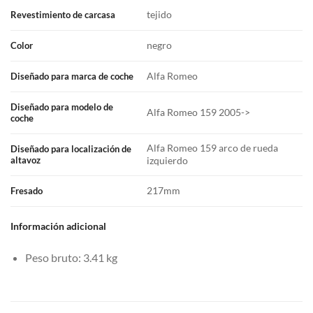
tejido
Revestimiento de carcasa
negro
Color
Alfa Romeo
Diseñado para marca de coche
Diseñado para modelo de
Alfa Romeo 159 2005->
coche
Alfa Romeo 159 arco de rueda
Diseñado para localización de
izquierdo
altavoz
217mm
Fresado
Información adicional
Peso bruto: 3.41 kg