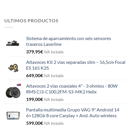
ULTIMOS PRODUCTOS
Sistema de aparcamiento con seis sensores
traseros Laserline
379,95
€
IVA Incluido
Altavoces Kit 2 vías separadas slim – 16,5cm Focal
ES 165 K2S
649,00
€
IVA Incluido
Altavoces 2 vías coaxiales 4" - 3 ohmios - 80W
RMS Ci3-C100.2FM-S3-MK2 Helix
199,00
€
IVA Incluido
Pantalla multimedia Grupo VAG 9" Android 14
6+128Gb 8 core Carplay + And. Auto wireless
599,00
€
IVA Incluido