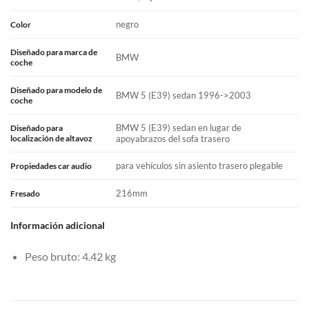
negro
Color
Diseñado para marca de
BMW
coche
Diseñado para modelo de
BMW 5 (E39) sedan 1996->2003
coche
BMW 5 (E39) sedan en lugar de
Diseñado para
localización de altavoz
apoyabrazos del sofa trasero
para vehículos sin asiento trasero plegable
Propiedades car audio
216mm
Fresado
Información adicional
Peso bruto: 4.42 kg