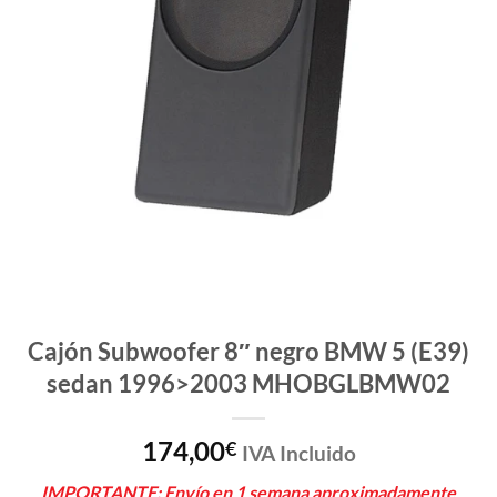
Cajón Subwoofer 8″ negro BMW 5 (E39)
sedan 1996>2003 MHOBGLBMW02
174,00
€
IVA Incluido
IMPORTANTE: Envío en 1 semana aproximadamente