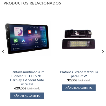
PRODUCTOS RELACIONADOS
Pantalla multimedia 9″
Plafones Led de matrícula
Pioneer SPH-PF97BT
para BMW
Carplay + Andoid Auto
32,00
€
IVA Incluido
wireless
AÑADIR AL CARRITO
629,00
€
IVA Incluido
AÑADIR AL CARRITO