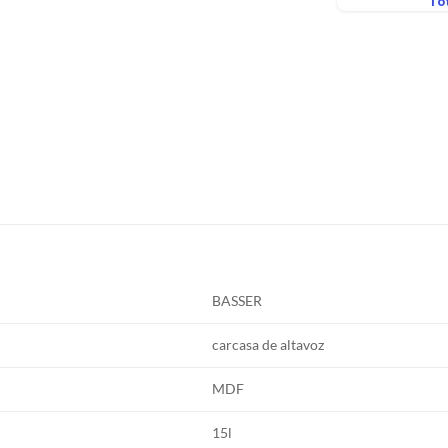
BASSER
carcasa de altavoz
MDF
15l