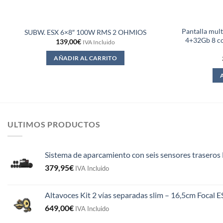
Pantalla mul
SUBW. ESX 6×8″ 100W RMS 2 OHMIOS
4+32Gb 8 co
139,00
€
IVA Incluido
AÑADIR AL CARRITO
ULTIMOS PRODUCTOS
Sistema de aparcamiento con seis sensores traseros 
379,95
€
IVA Incluido
Altavoces Kit 2 vías separadas slim – 16,5cm Focal 
649,00
€
IVA Incluido