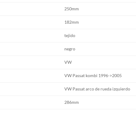
250mm
182mm
tejido
negro
VW
VW Passat kombi 1996->2005
VW Passat arco de rueda izquierdo
286mm