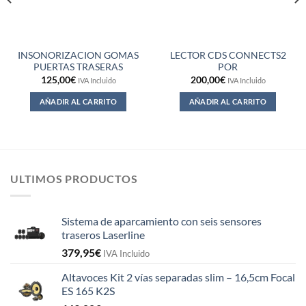
INSONORIZACION GOMAS
LECTOR CDS CONNECTS2
PUERTAS TRASERAS
POR
125,00
€
200,00
€
IVA Incluido
IVA Incluido
AÑADIR AL CARRITO
AÑADIR AL CARRITO
ULTIMOS PRODUCTOS
Sistema de aparcamiento con seis sensores
traseros Laserline
379,95
€
IVA Incluido
Altavoces Kit 2 vías separadas slim – 16,5cm Focal
ES 165 K2S