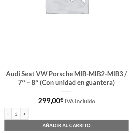
Audi Seat VW Porsche MIB-MIB2-MIB3 /
7″ – 8″ (Con unidad en guantera)
299,00
€
IVA Incluido
Audi Seat VW Porsche MIB-MIB2-MIB3 / 7" - 8" (Con unidad en guant
AÑADIR AL CARRITO