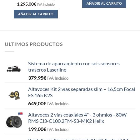
AÑADIR AL CARRITO
1.295,00
€
IVA Incluido
AÑADIR AL CARRITO
ULTIMOS PRODUCTOS
Sistema de aparcamiento con seis sensores
traseros Laserline
379,95
€
IVA Incluido
Altavoces Kit 2 vías separadas slim – 16,5cm Focal
ES 165 K2S
649,00
€
IVA Incluido
Altavoces 2 vías coaxiales 4" - 3 ohmios - 80W
RMS Ci3-C100.2FM-S3-MK2 Helix
199,00
€
IVA Incluido