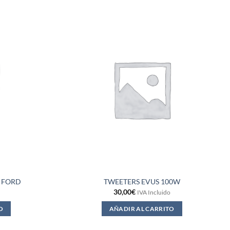
 FORD
TWEETERS EVUS 100W
30,00
€
IVA Incluido
O
AÑADIR AL CARRITO