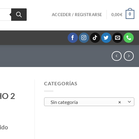
0
ACCEDER / REGISTRARSE
0,00
€
CATEGORÍAS
HO 2
Sin categoría
×
ido