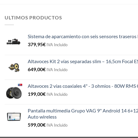
ULTIMOS PRODUCTOS
Sistema de aparcamiento con seis sensores traseros 
379,95
€
IVA Incluido
Altavoces Kit 2 vías separadas slim – 16,5cm Focal 
649,00
€
IVA Incluido
Altavoces 2 vías coaxiales 4" - 3 ohmios - 80W R
199,00
€
IVA Incluido
Pantalla multimedia Grupo VAG 9" Android 14 6+12
Auto wireless
599,00
€
IVA Incluido