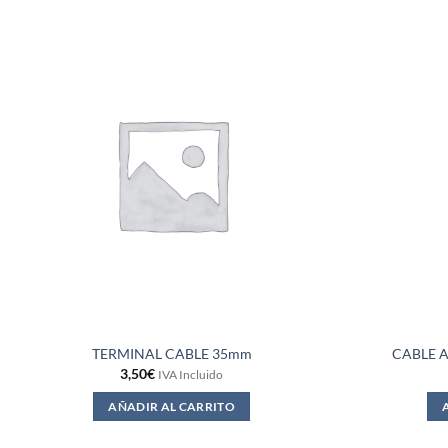
TERMINAL CABLE 35mm
CABLE A
3,50
€
IVA Incluido
AÑADIR AL CARRITO