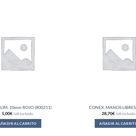
LIM. 10mm ROJO (800211)
CONEX. MANOS LIBRES
5,00
€
28,70
€
IVA Incluido
IVA Incluido
AÑADIR AL CARRITO
AÑADIR AL CARRIT