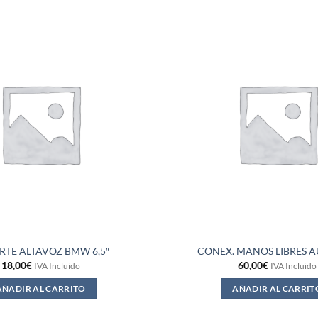
RTE ALTAVOZ BMW 6,5″
CONEX. MANOS LIBRES A
18,00
€
60,00
€
IVA Incluido
IVA Incluido
AÑADIR AL CARRITO
AÑADIR AL CARRIT