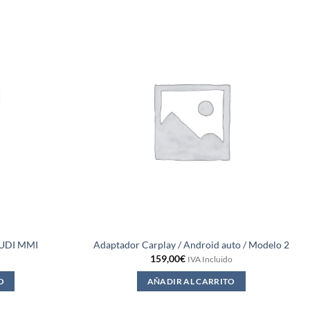
UDI MMI
Adaptador Carplay / Android auto / Modelo 2
159,00
€
IVA Incluido
O
AÑADIR AL CARRITO