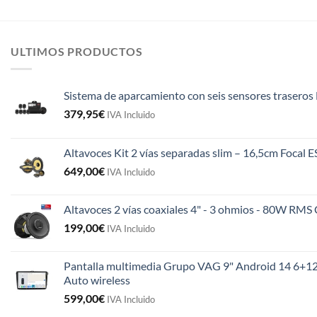
ULTIMOS PRODUCTOS
Sistema de aparcamiento con seis sensores traseros 
379,95
€
IVA Incluido
Altavoces Kit 2 vías separadas slim – 16,5cm Focal 
649,00
€
IVA Incluido
Altavoces 2 vías coaxiales 4" - 3 ohmios - 80W R
199,00
€
IVA Incluido
Pantalla multimedia Grupo VAG 9" Android 14 6+12
Auto wireless
599,00
€
IVA Incluido