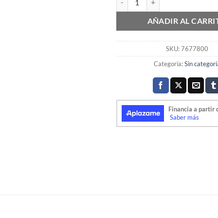
AÑADIR AL CARRI
SKU:
7677800
Categoría:
Sin categorí