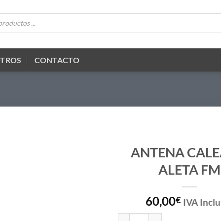
OTROS
CONTACTO
ANTENA CAL
ALETA FM
60,00
€
IVA Inclu
ANTENA CALEARO ALETA FM ca