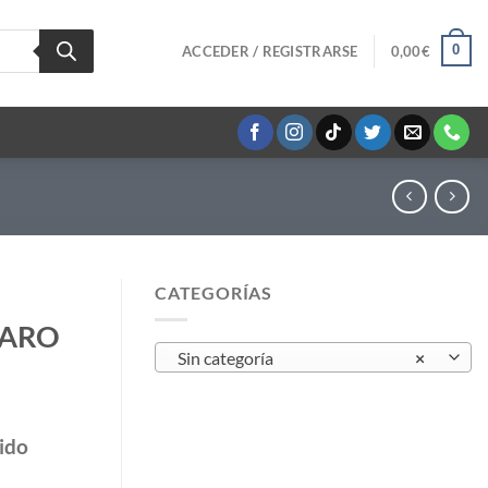
0
ACCEDER / REGISTRARSE
0,00
€
CATEGORÍAS
EARO
Sin categoría
×
ido
ntidad