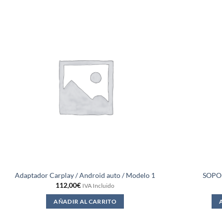
Adaptador Carplay / Android auto / Modelo 1
SOPO
112,00
€
IVA Incluido
AÑADIR AL CARRITO