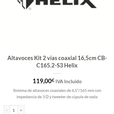
Altavoces Kit 2 vías coaxial 16,5cm CB-
C165.2-S3 Helix
119,00
€
IVA Incluido
Sistema de altavoces coaxiales de 6,5”/165 mm con
impedancia de 3 Ω y tweeter de cúpula de seda
Altavoces Kit 2 vías coaxial 16,5cm CB-C165.2-S3 Helix cantidad