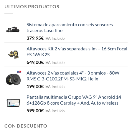
ULTIMOS PRODUCTOS
Sistema de aparcamiento con seis sensores
traseros Laserline
379,95
€
IVA Incluido
Altavoces Kit 2 vías separadas slim – 16,5cm Focal
ES 165 K2S
649,00
€
IVA Incluido
Altavoces 2 vías coaxiales 4" - 3 ohmios - 80W
RMS Ci3-C100.2FM-S3-MK2 Helix
199,00
€
IVA Incluido
Pantalla multimedia Grupo VAG 9" Android 14
6+128Gb 8 core Carplay + And. Auto wireless
599,00
€
IVA Incluido
CON DESCUENTO