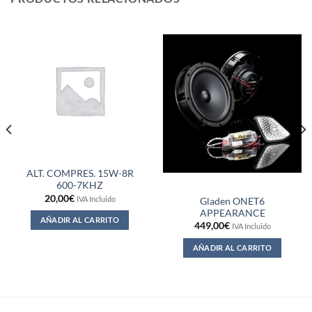
ALT. COMPRES. 15W-8R
600-7KHZ
20,00
€
IVA Incluido
Gladen ONET6
APPEARANCE
AÑADIR AL CARRITO
449,00
€
IVA Incluido
AÑADIR AL CARRITO