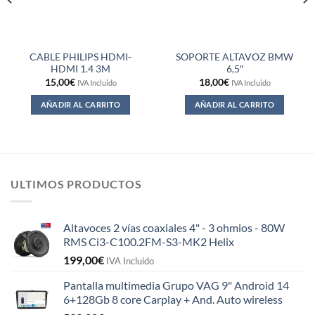
CABLE PHILIPS HDMI-
SOPORTE ALTAVOZ BMW
HDMI 1.4 3M
6,5″
15,00
€
18,00
€
IVA Incluido
IVA Incluido
AÑADIR AL CARRITO
AÑADIR AL CARRITO
ULTIMOS PRODUCTOS
Altavoces 2 vías coaxiales 4" - 3 ohmios - 80W
RMS Ci3-C100.2FM-S3-MK2 Helix
199,00
€
IVA Incluido
Pantalla multimedia Grupo VAG 9" Android 14
6+128Gb 8 core Carplay + And. Auto wireless