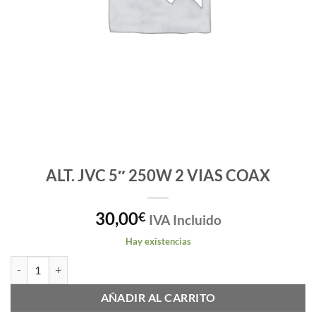
ALT. JVC 5″ 250W 2 VIAS COAX
30,00
€
IVA Incluido
Hay existencias
ALT. JVC 5" 250W 2 VIAS COAX cantidad
AÑADIR AL CARRITO