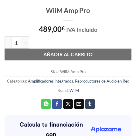
WiiM Amp Pro
489,00
€
IVA Incluido
WiiM Amp Pro cantidad
AÑADIR AL CARRITO
SKU:
WiiM Amp Pro
Categorías:
Amplificadores integrados
,
Reproductores de Audio en Red
Brand:
WiiM