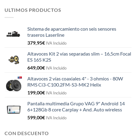
ULTIMOS PRODUCTOS
Sistema de aparcamiento con seis sensores
traseros Laserline
379,95
€
IVA Incluido
Altavoces Kit 2 vías separadas slim – 16,5cm Focal
ES 165 K2S
649,00
€
IVA Incluido
Altavoces 2 vías coaxiales 4" - 3 ohmios - 80W
RMS Ci3-C100.2FM-S3-MK2 Helix
199,00
€
IVA Incluido
Pantalla multimedia Grupo VAG 9" Android 14
6+128Gb 8 core Carplay + And. Auto wireless
599,00
€
IVA Incluido
CON DESCUENTO