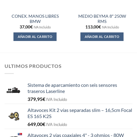
CONEX. MANOS LIBRES
MEDIO BEYMA 8″ 250W
BMW
RMS
37,00
€
113,00
€
IVA Incluido
IVA Incluido
AÑADIR AL CARRITO
AÑADIR AL CARRITO
ULTIMOS PRODUCTOS
Sistema de aparcamiento con seis sensores
traseros Laserline
379,95
€
IVA Incluido
Altavoces Kit 2 vías separadas slim – 16,5cm Focal
ES 165 K2S
649,00
€
IVA Incluido
Altavoces 2 vías coaxiales 4" - 3 ohmios - 80W