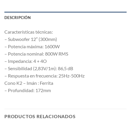
DESCRIPCIÓN
Características técnicas:
– Subwoofer 12″ (300mm)
– Potencia máxima: 1600W
– Potencia nominal: 800W RMS
– Impedancia: 4 + 4O
– Sensibilidad (2,83V/1m): 86,5 dB
– Respuesta en frecuencia: 25Hz-500Hz
Cono K2 – Imán : Ferrita
– Profundidad: 172mm
PRODUCTOS RELACIONADOS