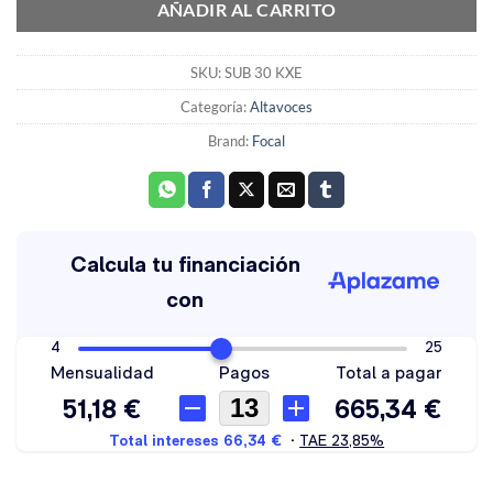
AÑADIR AL CARRITO
SKU:
SUB 30 KXE
Categoría:
Altavoces
Brand:
Focal