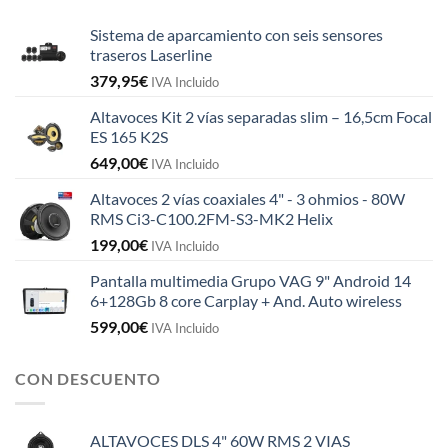
Sistema de aparcamiento con seis sensores
traseros Laserline
379,95
€
IVA Incluido
Altavoces Kit 2 vías separadas slim – 16,5cm Focal
ES 165 K2S
649,00
€
IVA Incluido
Altavoces 2 vías coaxiales 4" - 3 ohmios - 80W
RMS Ci3-C100.2FM-S3-MK2 Helix
199,00
€
IVA Incluido
Pantalla multimedia Grupo VAG 9" Android 14
6+128Gb 8 core Carplay + And. Auto wireless
599,00
€
IVA Incluido
CON DESCUENTO
ALTAVOCES DLS 4" 60W RMS 2 VIAS