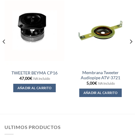
Membrana Tweeter
TWEETER BEYMA CP16
Audiopipe ATV-3721
47,00
€
IVA Incluido
5,00
€
IVA Incluido
AÑADIR AL CARRITO
AÑADIR AL CARRITO
ULTIMOS PRODUCTOS