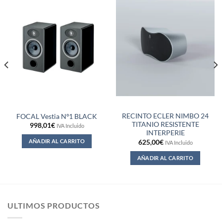
RECINTO ECLER NIMBO 24
FOCAL Vestia Nº1 BLACK
TITANIO RESISTENTE
998,01
€
IVA Incluido
INTERPERIE
AÑADIR AL CARRITO
625,00
€
IVA Incluido
AÑADIR AL CARRITO
ULTIMOS PRODUCTOS