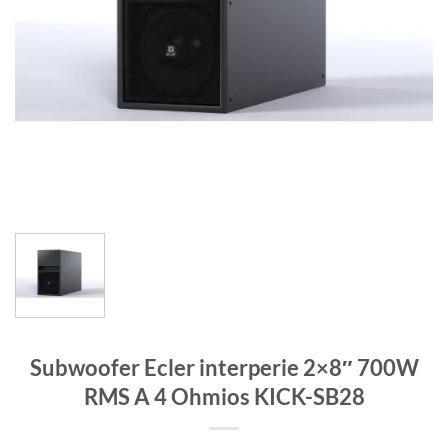
Subwoofer Ecler interperie 2×8″ 700W
RMS A 4 Ohmios KICK-SB28