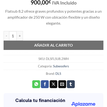
900,00
€
IVA Incluido
Flatsub 8.2 ofrece graves profundos y potentes gracias a un
amplificador de 250 W con ubicación flexible y un diseño
elegante.
SUBWOOFER DLS FLATSUB 8.2 BLANCO SATINADO cantidad
AÑADIR AL CARRITO
SKU:
DLSFLSU8.2WH
Categoría:
Subwoofers
Brand:
DLS