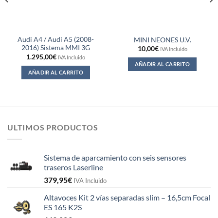
Audi A4 / Audi A5 (2008-
MINI NEONES U.V.
2016) Sistema MMI 3G
10,00
€
IVA Incluido
1.295,00
€
IVA Incluido
AÑADIR AL CARRITO
AÑADIR AL CARRITO
ULTIMOS PRODUCTOS
Sistema de aparcamiento con seis sensores
traseros Laserline
379,95
€
IVA Incluido
Altavoces Kit 2 vías separadas slim – 16,5cm Focal
ES 165 K2S