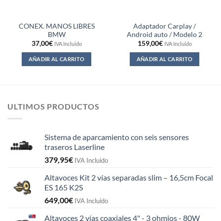
CONEX. MANOS LIBRES
Adaptador Carplay /
BMW
Android auto / Modelo 2
37,00
€
159,00
€
IVA Incluido
IVA Incluido
AÑADIR AL CARRITO
AÑADIR AL CARRITO
ULTIMOS PRODUCTOS
Sistema de aparcamiento con seis sensores
traseros Laserline
379,95
€
IVA Incluido
Altavoces Kit 2 vías separadas slim – 16,5cm Focal
ES 165 K2S
649,00
€
IVA Incluido
Altavoces 2 vías coaxiales 4" - 3 ohmios - 80W