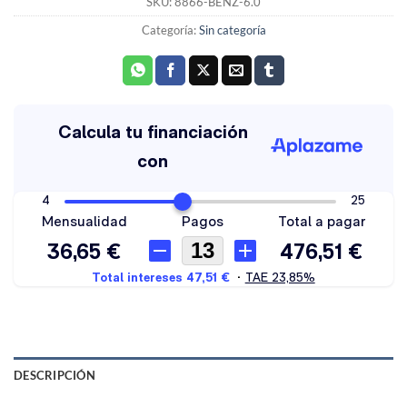
SKU:
8866-BENZ-6.0
Categoría:
Sin categoría
DESCRIPCIÓN