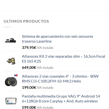
ULTIMOS PRODUCTOS
Sistema de aparcamiento con seis sensores
traseros Laserline
379,95
€
IVA Incluido
Altavoces Kit 2 vías separadas slim – 16,5cm Focal
ES 165 K2S
649,00
€
IVA Incluido
Altavoces 2 vías coaxiales 4" - 3 ohmios - 80W
RMS Ci3-C100.2FM-S3-MK2 Helix
199,00
€
IVA Incluido
Pantalla multimedia Grupo VAG 9" Android 14
6+128Gb 8 core Carplay + And. Auto wireless
599,00
€
IVA Incluido