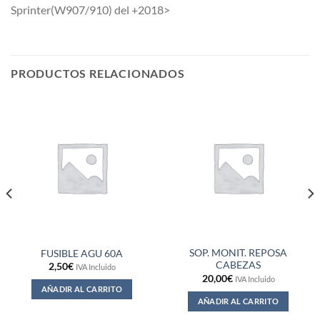
Sprinter(W907/910) del +2018>
PRODUCTOS RELACIONADOS
SOP. MONIT. REPOSA
FUSIBLE AGU 60A
CABEZAS
2,50
€
IVA Incluido
20,00
€
IVA Incluido
AÑADIR AL CARRITO
AÑADIR AL CARRITO