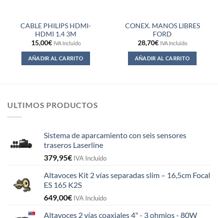
CABLE PHILIPS HDMI-
CONEX. MANOS LIBRES
HDMI 1.4 3M
FORD
15,00
€
28,70
€
IVA Incluido
IVA Incluido
AÑADIR AL CARRITO
AÑADIR AL CARRITO
ULTIMOS PRODUCTOS
Sistema de aparcamiento con seis sensores
traseros Laserline
379,95
€
IVA Incluido
Altavoces Kit 2 vías separadas slim – 16,5cm Focal
ES 165 K2S
649,00
€
IVA Incluido
Altavoces 2 vías coaxiales 4" - 3 ohmios - 80W