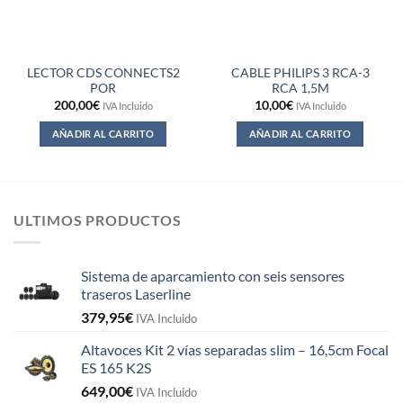
LECTOR CDS CONNECTS2
CABLE PHILIPS 3 RCA-3
POR
RCA 1,5M
200,00
€
10,00
€
IVA Incluido
IVA Incluido
AÑADIR AL CARRITO
AÑADIR AL CARRITO
ULTIMOS PRODUCTOS
Sistema de aparcamiento con seis sensores
traseros Laserline
379,95
€
IVA Incluido
Altavoces Kit 2 vías separadas slim – 16,5cm Focal
ES 165 K2S
649,00
€
IVA Incluido