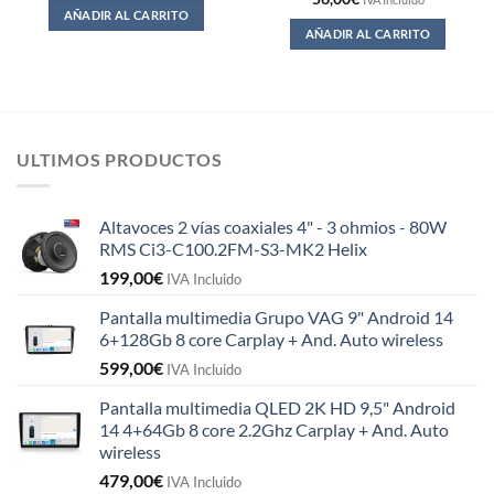
AÑADIR AL CARRITO
AÑADIR AL CARRITO
ULTIMOS PRODUCTOS
Altavoces 2 vías coaxiales 4" - 3 ohmios - 80W
RMS Ci3-C100.2FM-S3-MK2 Helix
199,00
€
IVA Incluido
Pantalla multimedia Grupo VAG 9" Android 14
6+128Gb 8 core Carplay + And. Auto wireless
599,00
€
IVA Incluido
Pantalla multimedia QLED 2K HD 9,5" Android
14 4+64Gb 8 core 2.2Ghz Carplay + And. Auto
wireless
479,00
€
IVA Incluido