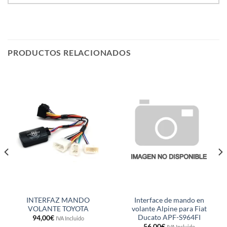
PRODUCTOS RELACIONADOS
INTERFAZ MANDO
Interface de mando en
VOLANTE TOYOTA
volante Alpine para Fiat
Ducato APF-S964FI
94,00
€
IVA Incluido
56,00
€
IVA Incluido