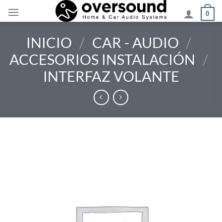
Saltar
0
al
contenido
INICIO
/
CAR - AUDIO
/
ACCESORIOS INSTALACIÓN
/
INTERFAZ VOLANTE