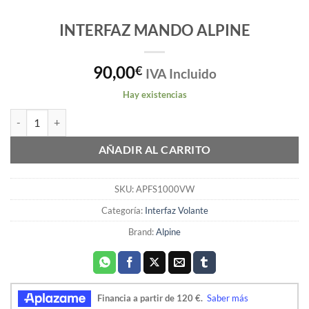
INTERFAZ MANDO ALPINE
90,00
€
IVA Incluido
Hay existencias
INTERFAZ MANDO ALPINE cantidad
AÑADIR AL CARRITO
SKU:
APFS1000VW
Categoría:
Interfaz Volante
Brand:
Alpine