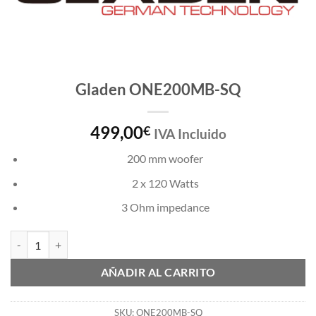
Gladen ONE200MB-SQ
499,00
€
IVA Incluido
200 mm woofer
2 x 120 Watts
3 Ohm impedance
Gladen ONE200MB-SQ cantidad
AÑADIR AL CARRITO
SKU:
ONE200MB-SQ