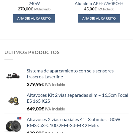
240W
Aluminio APH-7750BO-H
270,00
€
45,00
€
IVA Incluido
IVA Incluido
AÑADIR AL CARRITO
AÑADIR AL CARRITO
ULTIMOS PRODUCTOS
Sistema de aparcamiento con seis sensores
traseros Laserline
379,95
€
IVA Incluido
Altavoces Kit 2 vías separadas slim – 16,5cm Focal
ES 165 K2S
649,00
€
IVA Incluido
Altavoces 2 vías coaxiales 4" - 3 ohmios - 80W
RMS Ci3-C100.2FM-S3-MK2 Helix
199,00
€