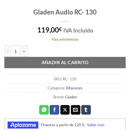
Gladen Audio RC- 130
119,00
€
IVA Incluido
Hay existencias
Gladen Audio RC- 130 cantidad
AÑADIR AL CARRITO
SKU:
RC- 130
Categoría:
Altavoces
Brand:
Gladen