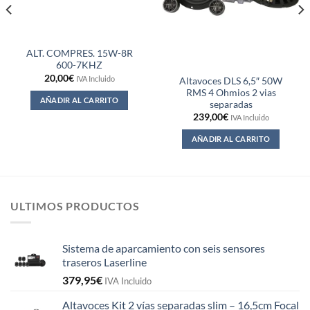
ALT. COMPRES. 15W-8R
600-7KHZ
20,00
€
IVA Incluido
Altavoces DLS 6,5″ 50W
RMS 4 Ohmios 2 vias
AÑADIR AL CARRITO
separadas
239,00
€
IVA Incluido
AÑADIR AL CARRITO
ULTIMOS PRODUCTOS
Sistema de aparcamiento con seis sensores
traseros Laserline
379,95
€
IVA Incluido
Altavoces Kit 2 vías separadas slim – 16,5cm Focal