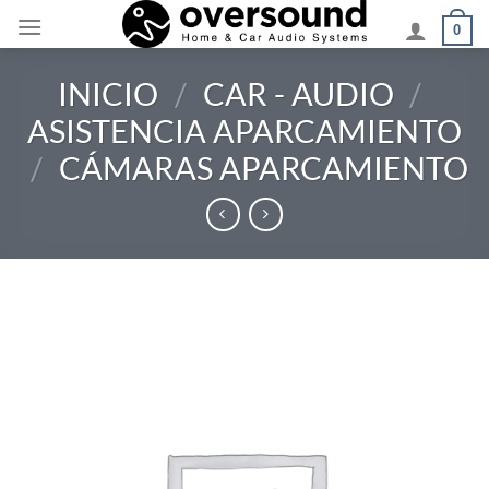
Saltar
0
al
contenido
INICIO
/
CAR - AUDIO
/
ASISTENCIA APARCAMIENTO
/
CÁMARAS APARCAMIENTO