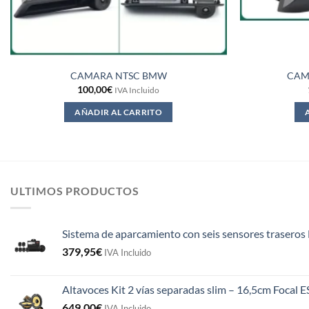
CAMARA NTSC BMW
CAM
100,00
€
IVA Incluido
AÑADIR AL CARRITO
ULTIMOS PRODUCTOS
Sistema de aparcamiento con seis sensores traseros 
379,95
€
IVA Incluido
Altavoces Kit 2 vías separadas slim – 16,5cm Focal 
649,00
€
IVA Incluido