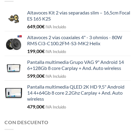
Altavoces Kit 2 vías separadas slim – 16,5cm Focal
ES 165 K2S
649,00
€
IVA Incluido
Altavoces 2 vías coaxiales 4" - 3 ohmios - 80W
RMS Ci3-C100.2FM-S3-MK2 Helix
199,00
€
IVA Incluido
Pantalla multimedia Grupo VAG 9" Android 14
6+128Gb 8 core Carplay + And. Auto wireless
599,00
€
IVA Incluido
Pantalla multimedia QLED 2K HD 9,5" Android
14 4+64Gb 8 core 2.2Ghz Carplay + And. Auto
wireless
479,00
€
IVA Incluido
CON DESCUENTO