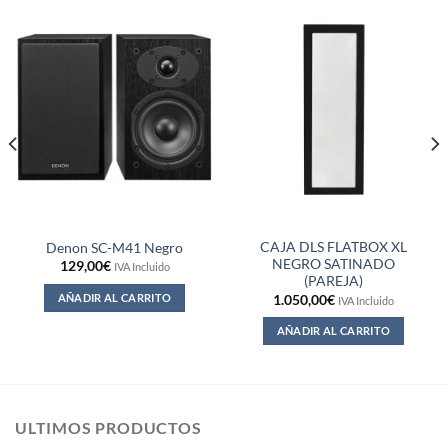
CAJA DLS FLATBOX XL
Denon SC-M41 Negro
NEGRO SATINADO
129,00
€
IVA Incluido
(PAREJA)
AÑADIR AL CARRITO
1.050,00
€
IVA Incluido
AÑADIR AL CARRITO
ULTIMOS PRODUCTOS