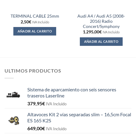
Audi A4 / Audi A5 (2008-
TERMINAL CABLE 25mm
2016) Radio
2,50
€
IVA Incluido
Concert/Symphony
AÑADIR AL CARRITO
1.295,00
€
IVA Incluido
AÑADIR AL CARRITO
ULTIMOS PRODUCTOS
Sistema de aparcamiento con seis sensores
traseros Laserline
379,95
€
IVA Incluido
Altavoces Kit 2 vías separadas slim – 16,5cm Focal
ES 165 K2S
649,00
€
IVA Incluido