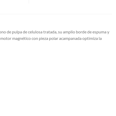
no de pulpa de celulosa tratada, su amplio borde de espuma y
to motor magnético con pieza polar acampanada optimiza la