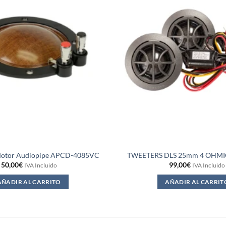
otor Audiopipe APCD-4085VC
TWEETERS DLS 25mm 4 OHMI
50,00
€
99,00
€
IVA Incluido
IVA Incluido
AÑADIR AL CARRITO
AÑADIR AL CARRIT