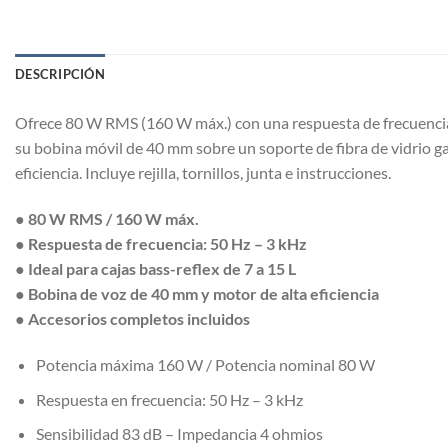
DESCRIPCIÓN
Ofrece 80 W RMS (160 W máx.) con una respuesta de frecuencia 
su bobina móvil de 40 mm sobre un soporte de fibra de vidrio 
eficiencia. Incluye rejilla, tornillos, junta e instrucciones.
● 80 W RMS / 160 W máx.
● Respuesta de frecuencia: 50 Hz – 3 kHz
● Ideal para cajas bass-reflex de 7 a 15 L
● Bobina de voz de 40 mm y motor de alta eficiencia
● Accesorios completos incluidos
Potencia máxima 160 W / Potencia nominal 80 W
Respuesta en frecuencia: 50 Hz – 3 kHz
Sensibilidad 83 dB – Impedancia 4 ohmios