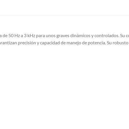
de 50 Hz a 3 kHz para unos graves dinámicos y controlados. Su co
garantizan precisión y capacidad de manejo de potencia. Su robus