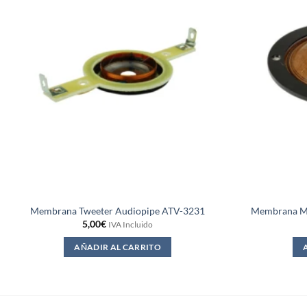
Membrana Tweeter Audiopipe ATV-3231
Membrana M
5,00
€
IVA Incluido
AÑADIR AL CARRITO