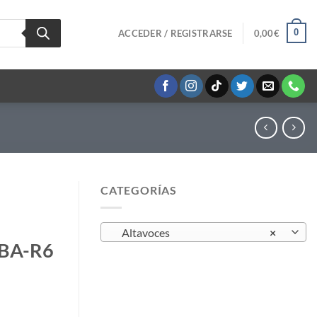
0
ACCEDER / REGISTRARSE
0,00
€
CATEGORÍAS
Altavoces
×
 BA-R6