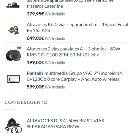
traseros Laserline
379,95
€
IVA Incluido
Altavoces Kit 2 vías separadas slim – 16,5cm Focal
ES 165 K2S
649,00
€
IVA Incluido
Altavoces 2 vías coaxiales 4" - 3 ohmios - 80W
RMS Ci3-C100.2FM-S3-MK2 Helix
199,00
€
IVA Incluido
Pantalla multimedia Grupo VAG 9" Android 14
6+128Gb 8 core Carplay + And. Auto wireless
599,00
€
IVA Incluido
CON DESCUENTO
ALTAVOCES DLS 4" 60W RMS 2 VIAS
SEPARADAS PARA BMW