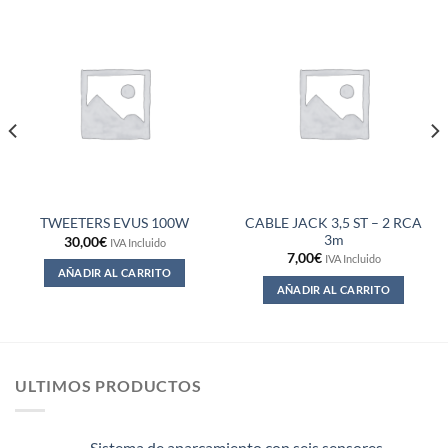
CABLE JACK 3,5 ST – 2 RCA
TWEETERS EVUS 100W
3m
30,00
€
IVA Incluido
7,00
€
IVA Incluido
AÑADIR AL CARRITO
AÑADIR AL CARRITO
ULTIMOS PRODUCTOS
Sistema de aparcamiento con seis sensores