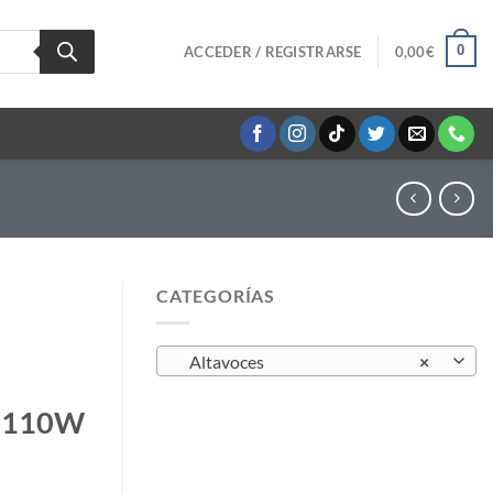
0
ACCEDER / REGISTRARSE
0,00
€
CATEGORÍAS
Altavoces
×
″ 110W