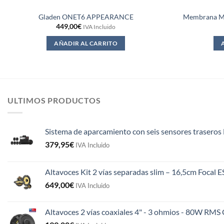
Gladen ONET6 APPEARANCE
Membrana M
449,00
€
IVA Incluido
AÑADIR AL CARRITO
ULTIMOS PRODUCTOS
Sistema de aparcamiento con seis sensores traseros 
379,95
€
IVA Incluido
Altavoces Kit 2 vías separadas slim – 16,5cm Focal 
649,00
€
IVA Incluido
Altavoces 2 vías coaxiales 4" - 3 ohmios - 80W R