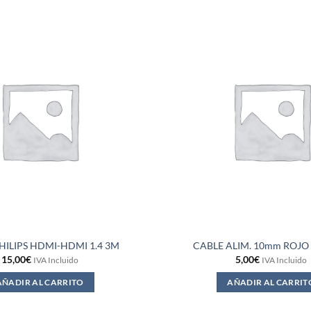
HILIPS HDMI-HDMI 1.4 3M
CABLE ALIM. 10mm ROJO 
15,00
€
5,00
€
IVA Incluido
IVA Incluido
AÑADIR AL CARRITO
AÑADIR AL CARRIT