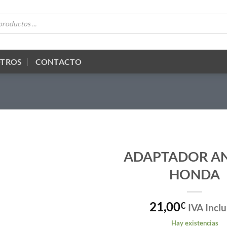
OTROS
CONTACTO
ADAPTADOR A
HONDA
21,00
€
IVA Inclu
Hay existencias