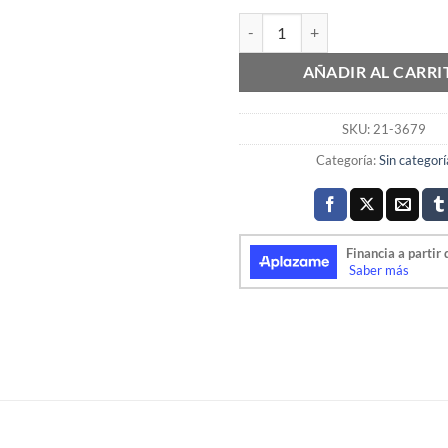
ADAPTADOR ANTENA HONDA ca
AÑADIR AL CARRI
SKU:
21-3679
Categoría:
Sin categorí