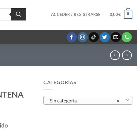
0
ACCEDER / REGISTRARSE
0,00
€
CATEGORÍAS
NTENA
Sin categoría
×
ido