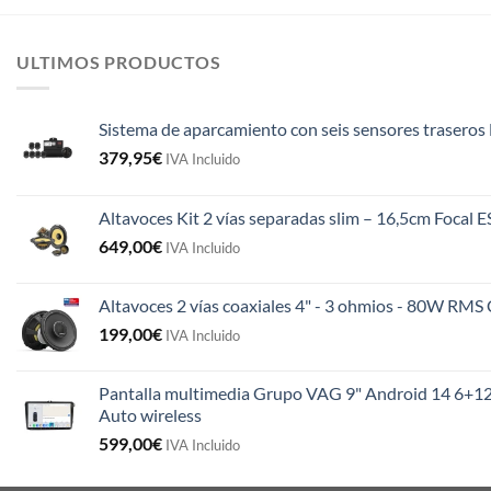
ULTIMOS PRODUCTOS
Sistema de aparcamiento con seis sensores traseros 
379,95
€
IVA Incluido
Altavoces Kit 2 vías separadas slim – 16,5cm Focal 
649,00
€
IVA Incluido
Altavoces 2 vías coaxiales 4" - 3 ohmios - 80W R
199,00
€
IVA Incluido
Pantalla multimedia Grupo VAG 9" Android 14 6+12
Auto wireless
599,00
€
IVA Incluido