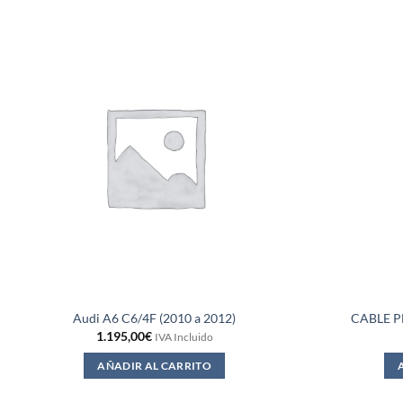
Audi A6 C6/4F (2010 a 2012)
CABLE P
1.195,00
€
IVA Incluido
AÑADIR AL CARRITO