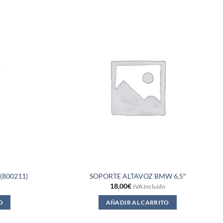
(800211)
SOPORTE ALTAVOZ BMW 6,5″
18,00
€
IVA Incluido
O
AÑADIR AL CARRITO