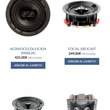
ALTAVOCES DLS IC824
FOCAL 100 IC6ST
(PAREJA)
249,00
€
IVA Incluido
425,00
€
IVA Incluido
AÑADIR AL CARRITO
AÑADIR AL CARRITO