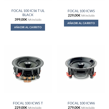
FOCAL 100 ICS6 T UL
FOCAL 100 ICW5
BLACK
229,00
€
IVA Incluido
399,00
€
IVA Incluido
AÑADIR AL CARRITO
AÑADIR AL CARRITO
FOCAL 100 ICW5 T
FOCAL 100 ICW6
229,00
€
279,00
€
IVA Incluido
IVA Incluido