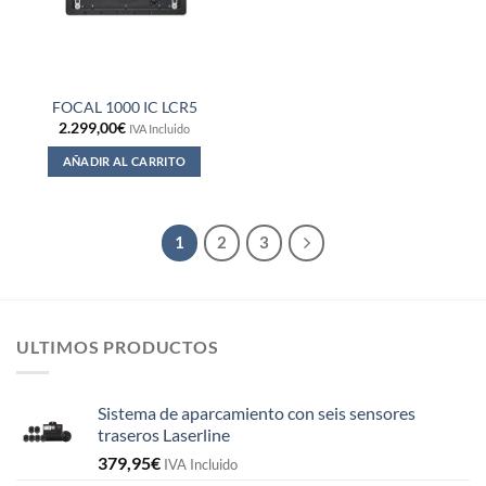
FOCAL 1000 IC LCR5
2.299,00
€
IVA Incluido
AÑADIR AL CARRITO
1
2
3
ULTIMOS PRODUCTOS
Sistema de aparcamiento con seis sensores
traseros Laserline
379,95
€
IVA Incluido