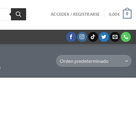
0
ACCEDER / REGISTRARSE
0,00
€
)