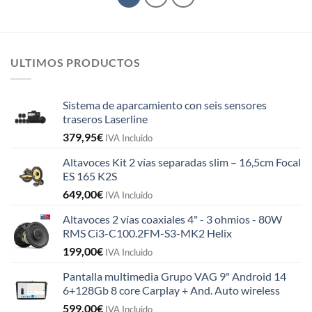
ULTIMOS PRODUCTOS
Sistema de aparcamiento con seis sensores
traseros Laserline
379,95
€
IVA Incluido
Altavoces Kit 2 vías separadas slim – 16,5cm Focal
ES 165 K2S
649,00
€
IVA Incluido
Altavoces 2 vías coaxiales 4" - 3 ohmios - 80W
RMS Ci3-C100.2FM-S3-MK2 Helix
199,00
€
IVA Incluido
Pantalla multimedia Grupo VAG 9" Android 14
6+128Gb 8 core Carplay + And. Auto wireless
599,00
€
IVA Incluido