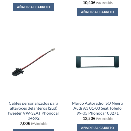
10,40
€
IVA Incluido
AÑADIR AL CARRITO
AÑADIR AL CARRITO
Cables personalizados para
Marco Autoradio ISO Negro
altavoces delanteros (2ud)
Audi A3 01-03 Seat Toledo
tweeter VW-SEAT Phonocar
99-05 Phonocar 03271
04692
12,50
€
IVA Incluido
7,00
€
IVA Incluido
AÑADIR AL CARRITO