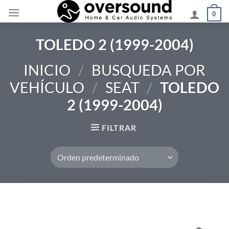
Saltar
0
al
contenido
TOLEDO 2 (1999-2004)
INICIO
/
BUSQUEDA POR
VEHÍCULO
/
SEAT
/
TOLEDO
2 (1999-2004)
FILTRAR