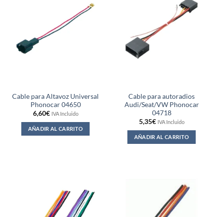
Cable para Altavoz Universal
Cable para autoradios
Phonocar 04650
Audi/Seat/VW Phonocar
04718
6,60
€
IVA Incluido
5,35
€
IVA Incluido
AÑADIR AL CARRITO
AÑADIR AL CARRITO