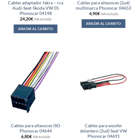
Cables adaptador fakra – rca
Cables para altavoces (2ud)
Audi-Seat-Skoda-VW 05
multimarca Phonocar 04653
Phonocar 04198
4,90
€
IVA Incluido
24,20
€
IVA Incluido
AÑADIR AL CARRITO
AÑADIR AL CARRITO
Cables para altavoces ISO
Cables para woofer
Phonocar 04644
delantero (2ud) Seat VW
Phonocar 04691
6,80
€
IVA Incluido