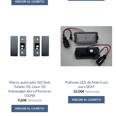
AÑADIR AL CARRITO
Marco autoradio ISO Seat
Plafones LED de Matrícula
Toledo ’05, Leon ’05
para SEAT
Vokswagen Bora Phonocar
32,00
€
IVA Incluido
03248
AÑADIR AL CARRITO
9,60
€
IVA Incluido
AÑADIR AL CARRITO