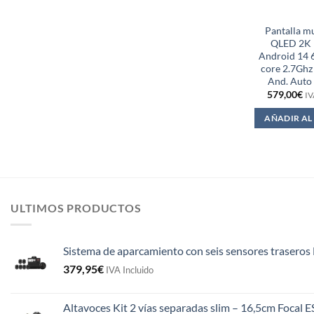
Pantalla m
QLED 2K 
Android 14 
core 2.7Ghz
And. Auto 
579,00
€
IV
AÑADIR AL
ULTIMOS PRODUCTOS
Sistema de aparcamiento con seis sensores traseros 
379,95
€
IVA Incluido
Altavoces Kit 2 vías separadas slim – 16,5cm Focal 