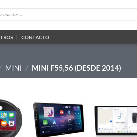
OTROS
CONTACTO
/
MINI
/
MINI F55,56 (DESDE 2014)