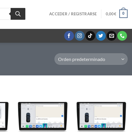
0
ACCEDER / REGISTRARSE
0,00
€