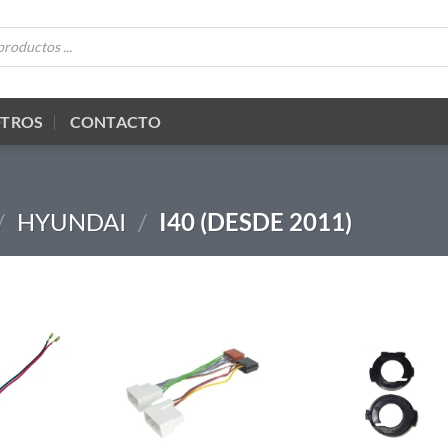
OTROS
CONTACTO
/
HYUNDAI
/
I40 (DESDE 2011)