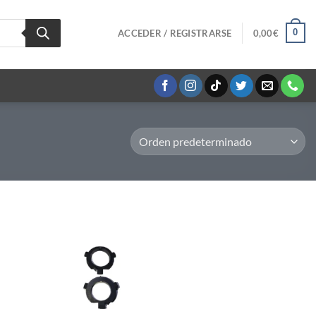
0
ACCEDER / REGISTRARSE
0,00
€