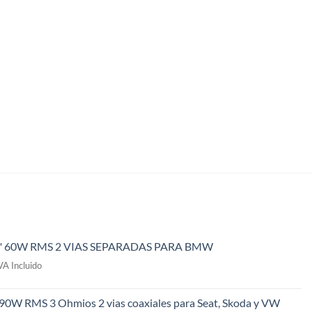
" 60W RMS 2 VIAS SEPARADAS PARA BMW
l
VA Incluido
recio
ctual
 90W RMS 3 Ohmios 2 vias coaxiales para Seat, Skoda y VW
s: