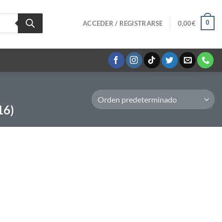
0
ACCEDER / REGISTRARSE
0,00
€
16)