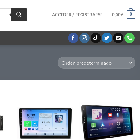
0
ACCEDER / REGISTRARSE
0,00
€