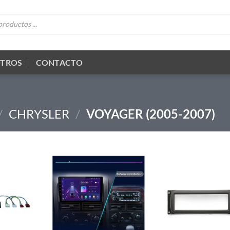
OTROS
CONTACTO
/
CHRYSLER
/
VOYAGER (2005-2007)