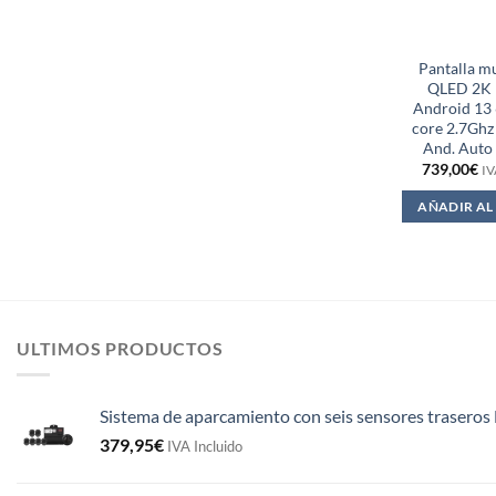
Pantalla m
QLED 2K 
Android 13
core 2.7Ghz
And. Auto 
739,00
€
IV
AÑADIR AL
ULTIMOS PRODUCTOS
Sistema de aparcamiento con seis sensores traseros 
379,95
€
IVA Incluido