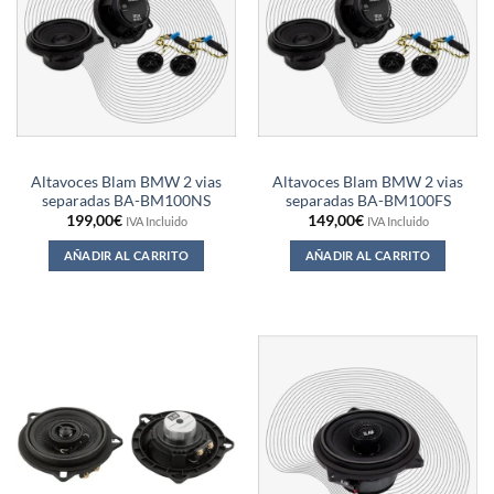
Altavoces Blam BMW 2 vias
Altavoces Blam BMW 2 vias
separadas BA-BM100NS
separadas BA-BM100FS
199,00
€
149,00
€
IVA Incluido
IVA Incluido
AÑADIR AL CARRITO
AÑADIR AL CARRITO