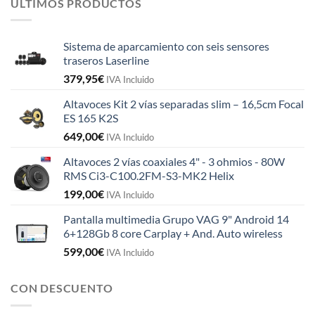
ULTIMOS PRODUCTOS
Sistema de aparcamiento con seis sensores
traseros Laserline
379,95
€
IVA Incluido
Altavoces Kit 2 vías separadas slim – 16,5cm Focal
ES 165 K2S
649,00
€
IVA Incluido
Altavoces 2 vías coaxiales 4" - 3 ohmios - 80W
RMS Ci3-C100.2FM-S3-MK2 Helix
199,00
€
IVA Incluido
Pantalla multimedia Grupo VAG 9" Android 14
6+128Gb 8 core Carplay + And. Auto wireless
599,00
€
IVA Incluido
CON DESCUENTO