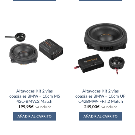
Altavoces Kit 2 vías
Altavoces Kit 2 vías
coaxiales BMW – 10cm MS
coaxiales BMW – 10cm UP
42C-BMW.2 Match
C42BMW- FRT.2 Match
199,95
€
249,00
€
IVA Incluido
IVA Incluido
AÑADIR AL CARRITO
AÑADIR AL CARRITO