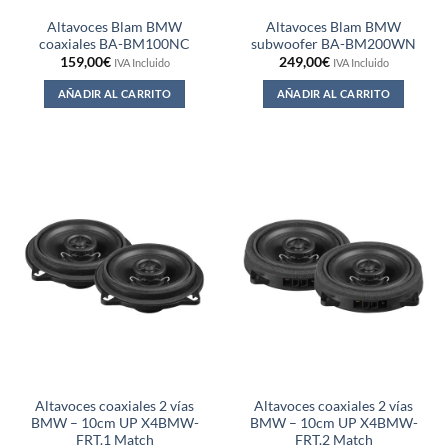
Altavoces Blam BMW
Altavoces Blam BMW
coaxiales BA-BM100NC
subwoofer BA-BM200WN
159,00
€
249,00
€
IVA Incluido
IVA Incluido
AÑADIR AL CARRITO
AÑADIR AL CARRITO
Altavoces coaxiales 2 vías
Altavoces coaxiales 2 vías
BMW – 10cm UP X4BMW-
BMW – 10cm UP X4BMW-
FRT.1 Match
FRT.2 Match