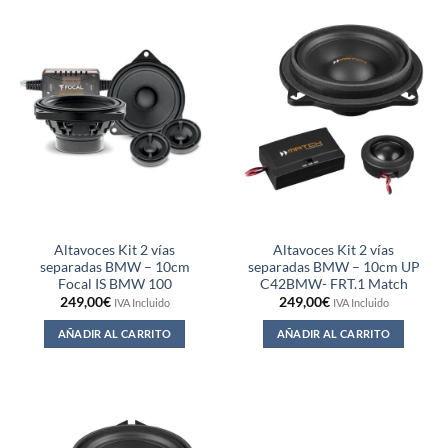
Altavoces Kit 2 vías
Altavoces Kit 2 vías
separadas BMW – 10cm
separadas BMW – 10cm UP
Focal IS BMW 100
C42BMW- FRT.1 Match
249,00
€
249,00
€
IVA Incluido
IVA Incluido
AÑADIR AL CARRITO
AÑADIR AL CARRITO