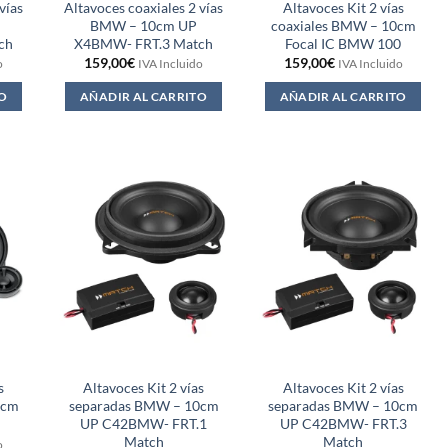
vías
Altavoces coaxiales 2 vías
Altavoces Kit 2 vías
BMW – 10cm UP
coaxiales BMW – 10cm
ch
X4BMW- FRT.3 Match
Focal IC BMW 100
159,00
€
159,00
€
o
IVA Incluido
IVA Incluido
O
AÑADIR AL CARRITO
AÑADIR AL CARRITO
s
Altavoces Kit 2 vías
Altavoces Kit 2 vías
0cm
separadas BMW – 10cm
separadas BMW – 10cm
0
UP C42BMW- FRT.1
UP C42BMW- FRT.3
Match
Match
o