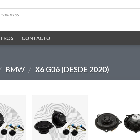
OTROS
CONTACTO
/
BMW
/
X6 G06 (DESDE 2020)