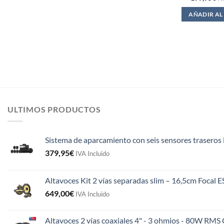
AÑADIR AL
ULTIMOS PRODUCTOS
Sistema de aparcamiento con seis sensores traseros 
379,95
€
IVA Incluido
Altavoces Kit 2 vías separadas slim – 16,5cm Focal 
649,00
€
IVA Incluido
Altavoces 2 vías coaxiales 4" - 3 ohmios - 80W R