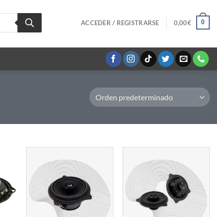
0
ACCEDER / REGISTRARSE
0,00
€