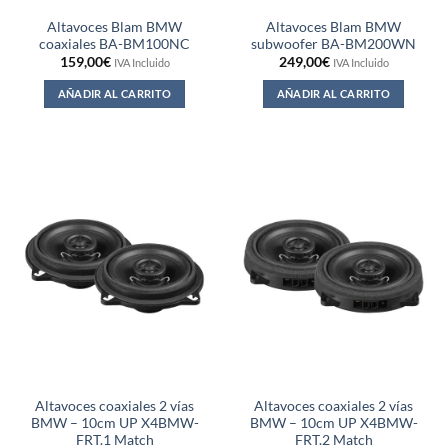
Altavoces Blam BMW
Altavoces Blam BMW
coaxiales BA-BM100NC
subwoofer BA-BM200WN
159,00
€
249,00
€
IVA Incluido
IVA Incluido
AÑADIR AL CARRITO
AÑADIR AL CARRITO
Altavoces coaxiales 2 vías
Altavoces coaxiales 2 vías
BMW – 10cm UP X4BMW-
BMW – 10cm UP X4BMW-
FRT.1 Match
FRT.2 Match