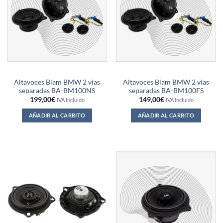
Altavoces Blam BMW 2 vias
Altavoces Blam BMW 2 vias
separadas BA-BM100NS
separadas BA-BM100FS
199,00
€
149,00
€
IVA Incluido
IVA Incluido
AÑADIR AL CARRITO
AÑADIR AL CARRITO