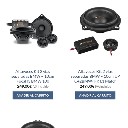
Altavoces Kit 2 vías
Altavoces Kit 2 vías
separadas BMW – 10cm
separadas BMW – 10cm UP
Focal IS BMW 100
C42BMW- FRT.1 Match
249,00
€
249,00
€
IVA Incluido
IVA Incluido
AÑADIR AL CARRITO
AÑADIR AL CARRITO