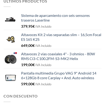
ULTIMOS PRODUCTOS
Sistema de aparcamiento con seis sensores
traseros Laserline
379,95
€
IVA Incluido
Altavoces Kit 2 vías separadas slim – 16,5cm Focal
ES 165 K2S
649,00
€
IVA Incluido
Altavoces 2 vías coaxiales 4" - 3 ohmios - 80W
RMS Ci3-C100.2FM-S3-MK2 Helix
199,00
€
IVA Incluido
Pantalla multimedia Grupo VAG 9" Android 14
6+128Gb 8 core Carplay + And. Auto wireless
599,00
€
IVA Incluido
CON DESCUENTO