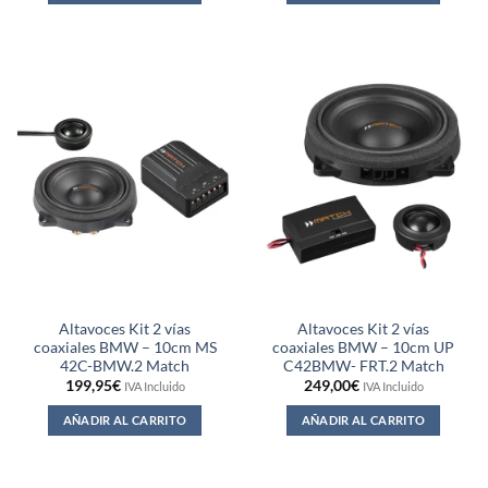
Altavoces Kit 2 vías
Altavoces Kit 2 vías
coaxiales BMW – 10cm MS
coaxiales BMW – 10cm UP
42C-BMW.2 Match
C42BMW- FRT.2 Match
199,95
€
249,00
€
IVA Incluido
IVA Incluido
AÑADIR AL CARRITO
AÑADIR AL CARRITO