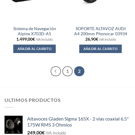
Sistema de Navegación
SOPORTE ALTAVOZ AUDI
Alpine X703D-A5
A4 200mm Phonocar 03934
1.499,00
€
26,90
€
IVA Incluido
IVA Incluido
AÑADIR AL CARRITO
AÑADIR AL CARRITO
1
2
ULTIMOS PRODUCTOS
Altavoces Gladen Sigma 165X - 2 vias coaxial 6.5"
175W RMS 3 Ohmios
249,00
€
IVA Incluido