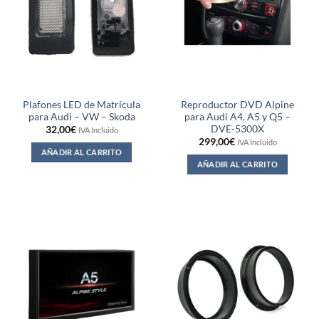
Plafones LED de Matrícula
Reproductor DVD Alpine
para Audi – VW – Skoda
para Audi A4, A5 y Q5 –
DVE-5300X
32,00
€
IVA Incluido
299,00
€
IVA Incluido
AÑADIR AL CARRITO
AÑADIR AL CARRITO