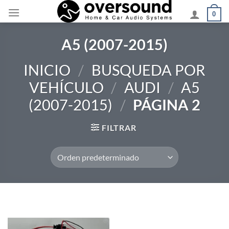
Saltar
0
al
contenido
A5 (2007-2015)
INICIO
/
BUSQUEDA POR
VEHÍCULO
/
AUDI
/
A5
(2007-2015)
/
PÁGINA 2
FILTRAR