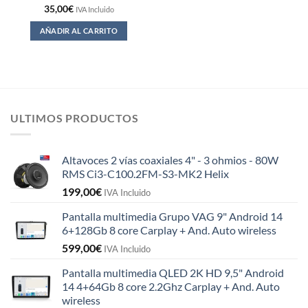
35,00
€
IVA Incluido
AÑADIR AL CARRITO
ULTIMOS PRODUCTOS
Altavoces 2 vías coaxiales 4" - 3 ohmios - 80W
RMS Ci3-C100.2FM-S3-MK2 Helix
199,00
€
IVA Incluido
Pantalla multimedia Grupo VAG 9" Android 14
6+128Gb 8 core Carplay + And. Auto wireless
599,00
€
IVA Incluido
Pantalla multimedia QLED 2K HD 9,5" Android
14 4+64Gb 8 core 2.2Ghz Carplay + And. Auto
wireless