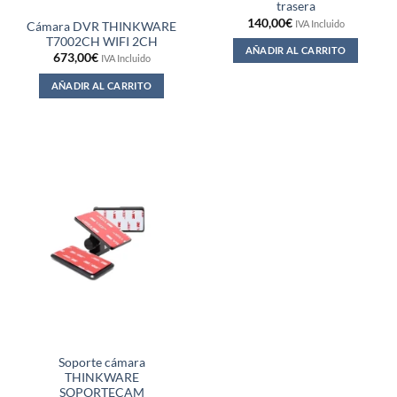
trasera
140,00
€
IVA Incluido
Cámara DVR THINKWARE
T7002CH WIFI 2CH
AÑADIR AL CARRITO
673,00
€
IVA Incluido
AÑADIR AL CARRITO
Soporte cámara
THINKWARE
SOPORTECAM